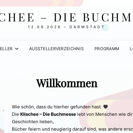
CHEE – DIE BUCH
12.09.2026 – DARMSTADT
ELLER
AUSSTELLERVERZEICHNIS
PROGRAMM
L
Willkommen
Wie schön, dass du hierher gefunden hast.
Die
Klischee – Die Buchmesse
lebt von Menschen wie dir 
Geschichten lieben,
Bücher feiern und neugierig darauf sind, was andere ers