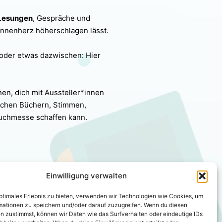
Lesungen
, Gespräche und
innenherz höherschlagen lässt.
 oder etwas dazwischen: Hier
nen, dich mit Aussteller*innen
ischen Büchern, Stimmen,
Buchmesse schaffen kann.
Einwilligung verwalten
 du mit nach Hause nimmst.
optimales Erlebnis zu bieten, verwenden wir Technologien wie Cookies, um
mationen zu speichern und/oder darauf zuzugreifen. Wenn du diesen
n zustimmst, können wir Daten wie das Surfverhalten oder eindeutige IDs