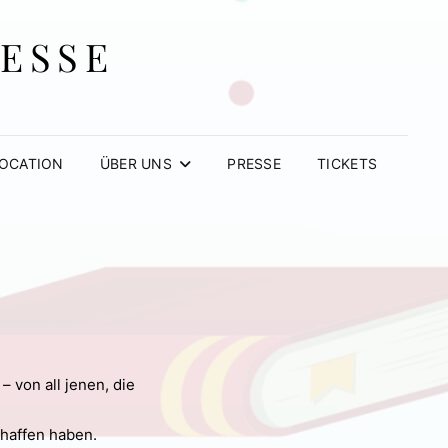
MESSE
OCATION
ÜBER UNS
PRESSE
TICKETS
– von all jenen, die
chaffen haben.