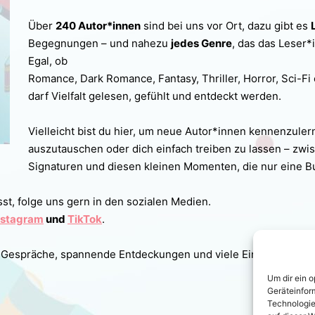
Über
240 Autor*innen
sind bei uns vor Ort, dazu gibt es
Begegnungen – und nahezu
jedes Genre
, das das Leser*
Egal, ob
Romance, Dark Romance, Fantasy, Thriller, Horror, Sci-Fi
darf Vielfalt gelesen, gefühlt und entdeckt werden.
Vielleicht bist du hier, um neue Autor*innen kennenzuler
auszutauschen oder dich einfach treiben zu lassen – zw
Signaturen und diesen kleinen Momenten, die nur eine 
st, folge uns gern in den sozialen Medien.
nstagram
und
TikTok
.
 Gespräche, spannende Entdeckungen und viele Eindrücke, die
Um dir ein 
Geräteinfor
Technologie