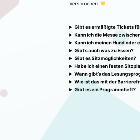
Versprochen.
Gibt es ermäßigte Tickets f
Kann ich die Messe zwische
Kann ich meinen Hund oder e
Gibt’s auch was zu Essen?
Gibt es Sitzmöglichkeiten?
Habe ich einen festen Sitzpl
Wann gibt’s das Lesungspr
Wie ist das mit der Barrierefr
Gibt es ein Programmheft?