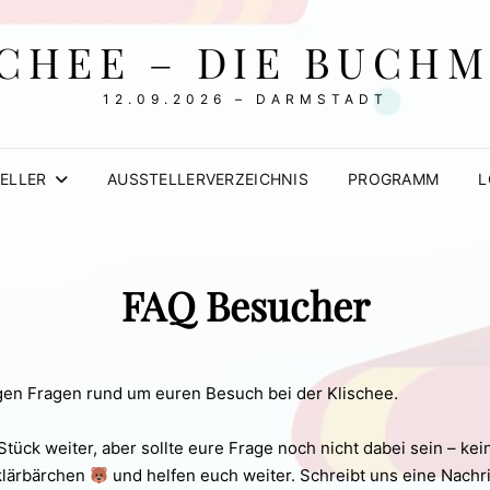
CHEE – DIE BUCH
12.09.2026 – DARMSTADT
ELLER
AUSSTELLERVERZEICHNIS
PROGRAMM
L
FAQ Besucher
tigen Fragen rund um euren Besuch bei der Klischee.
ück weiter, aber sollte eure Frage noch nicht dabei sein – ke
rklärbärchen
und helfen euch weiter. Schreibt uns eine Nachri