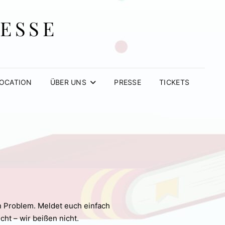
MESSE
OCATION
ÜBER UNS
PRESSE
TICKETS
in Problem. Meldet euch einfach
cht – wir beißen nicht.