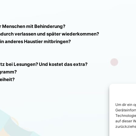
ür Menschen mit Behinderung?
ndurch verlassen und später wiederkommen?
in anderes Haustier mitbringen?
atz bei Lesungen? Und kostet das extra?
ogramm?
eiheit?
Um dir ein 
Geräteinfor
Technologie
auf dieser W
zurückziehs