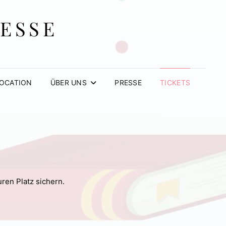
MESSE
OCATION
ÜBER UNS
PRESSE
TICKETS
ren Platz sichern.