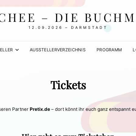
CHEE – DIE BUCH
12.09.2026 – DARMSTADT
ELLER
AUSSTELLERVERZEICHNIS
PROGRAMM
L
Tickets
nseren Partner
Pretix.de
– dort könnt ihr euch ganz entspannt eu