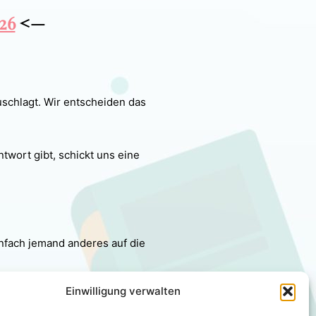
26
<—
uschlagt. Wir entscheiden das
twort gibt, schickt uns eine
infach jemand anderes auf die
Einwilligung verwalten