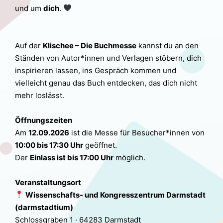
und um
dich
.
Auf der
Klischee – Die Buchmesse
kannst du an den
Ständen von Autor*innen und Verlagen stöbern, dich
inspirieren lassen, ins Gespräch kommen und
vielleicht genau das Buch entdecken, das dich nicht
mehr loslässt.
Öffnungszeiten
Am
12.09.2026
ist die Messe für Besucher*innen von
10:00 bis 17:30 Uhr
geöffnet.
Der
Einlass ist bis 17:00 Uhr
möglich.
Veranstaltungsort
Wissenschafts- und Kongresszentrum Darmstadt
(darmstadtium)
Schlossgraben 1 · 64283 Darmstadt