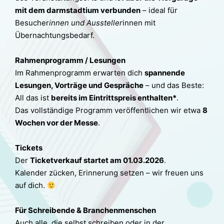
mit dem darmstadtium verbunden
– ideal für
Besucher
innen und Aussteller
innen mit
Übernachtungsbedarf.
Rahmenprogramm / Lesungen
Im Rahmenprogramm erwarten dich
spannende
Lesungen, Vorträge und Gespräche
– und das Beste:
All das ist
bereits im Eintrittspreis enthalten*
.
Das vollständige Programm veröffentlichen wir etwa
8
Wochen vor der Messe
.
Tickets
Der
Ticketverkauf startet am 01.03.2026
.
Kalender zücken, Erinnerung setzen – wir freuen uns
auf dich.
Für Schreibende & Branchenmenschen
Auch alle, die selbst schreiben oder in der