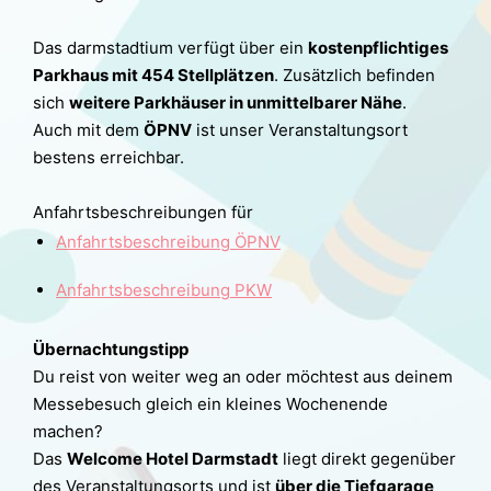
Das darmstadtium verfügt über ein
kostenpflichtiges
Parkhaus mit 454 Stellplätzen
. Zusätzlich befinden
sich
weitere Parkhäuser in unmittelbarer Nähe
.
Auch mit dem
ÖPNV
ist unser Veranstaltungsort
bestens erreichbar.
Anfahrtsbeschreibungen für
Anfahrtsbeschreibung ÖPNV
Anfahrtsbeschreibung PKW
Übernachtungstipp
Du reist von weiter weg an oder möchtest aus deinem
Messebesuch gleich ein kleines Wochenende
machen?
Das
Welcome Hotel Darmstadt
liegt direkt gegenüber
des Veranstaltungsorts und ist
über die Tiefgarage