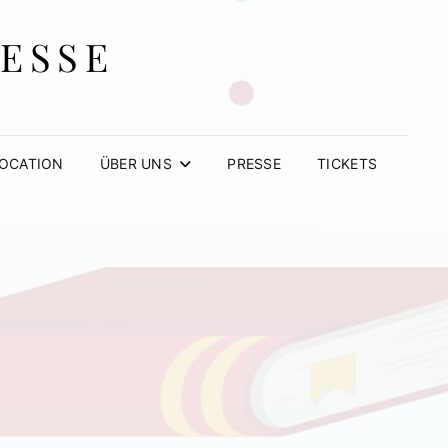
MESSE
OCATION
ÜBER UNS
PRESSE
TICKETS