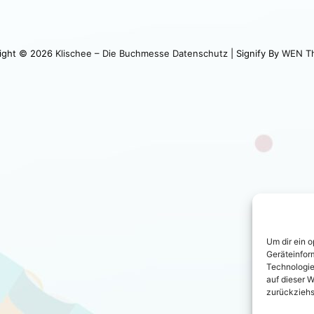
ight © 2026
Klischee – Die Buchmesse
Datenschutz
|
Signify By
WEN T
Um dir ein 
Geräteinfor
Technologie
auf dieser W
zurückziehs