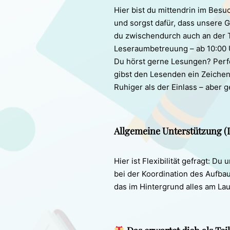
Hier bist du mittendrin im Besu
und sorgst dafür, dass unsere G
du zwischendurch auch an der T
Leseraumbetreuung – ab 10:00 
Du hörst gerne Lesungen? Perfe
gibst den Lesenden ein Zeichen 
Ruhiger als der Einlass – aber 
Allgemeine Unterstützung (I
Hier ist Flexibilität gefragt: Du
bei der Koordination des Aufba
das im Hintergrund alles am Lau