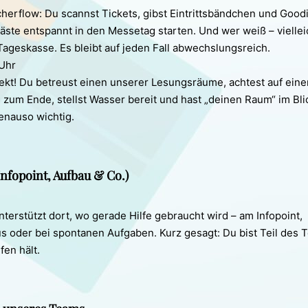
cherflow: Du scannst Tickets, gibst Eintrittsbändchen und Goo
äste entspannt in den Messetag starten. Und wer weiß – viellei
ageskasse. Es bleibt auf jeden Fall abwechslungsreich.
Uhr
kt! Du betreust einen unserer Lesungsräume, achtest auf eine
zum Ende, stellst Wasser bereit und hast „deinen Raum“ im Bli
genauso wichtig.
nfopoint, Aufbau & Co.)
 unterstützt dort, wo gerade Hilfe gebraucht wird – am Infopoint,
us oder bei spontanen Aufgaben. Kurz gesagt: Du bist Teil des 
fen hält.