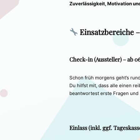
Zuverlässigkeit, Motivation un
Einsatzbereiche –
Check-in (Aussteller) – ab 0
Schon früh morgens geht’s rund
Du hilfst mit, dass alle einen r
beantwortest erste Fragen und s
Einlass (inkl. ggf. Tageskass