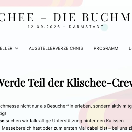
CHEE – DIE BUCH
12.09.2026 – DARMSTADT
ELLER
AUSSTELLERVERZEICHNIS
PROGRAMM
L
Werde Teil der Klischee-Cre
uchmesse nicht nur als Besucher*in erleben, sondern aktiv mitg
ig!
se
suchen wir tatkräftige Unterstützung hinter den Kulissen.
m Messebereich hast oder zum ersten Mal dabei bist – bei uns zä