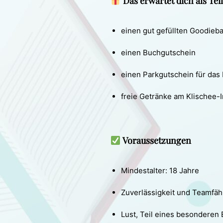
Das erwartet dich als Tei
einen gut gefüllten Goodieb
einen Buchgutschein
einen Parkgutschein für das
freie Getränke am Klischee-
Voraussetzungen
Mindestalter: 18 Jahre
Zuverlässigkeit und Teamfäh
Lust, Teil eines besonderen 