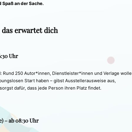
d Spaß an der Sache.
 das erwartet dich
6:30 Uhr
: Rund 250 Autor*innen, Dienstleister*innen und Verlage wollen
eibungslosen Start haben – gibst Ausstellerausweise aus,
orgst dafür, dass jede Person ihren Platz findet.
e) – ab 08:30 Uhr