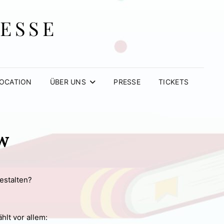
MESSE
OCATION
ÜBER UNS
PRESSE
TICKETS
w
estalten?
hlt vor allem: